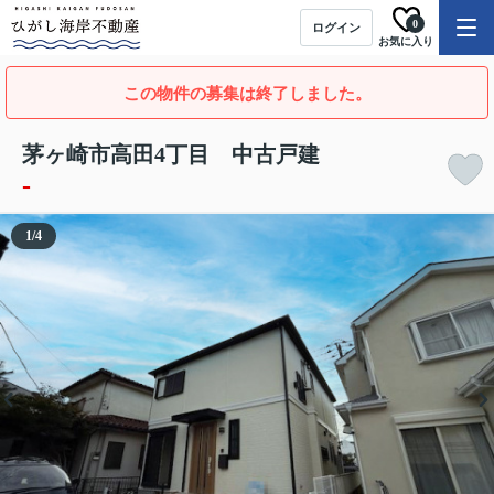
0
ログイン
お気に入り
この物件の募集は終了しました。
茅ヶ崎市高田4丁目 中古戸建
-
1
/
4