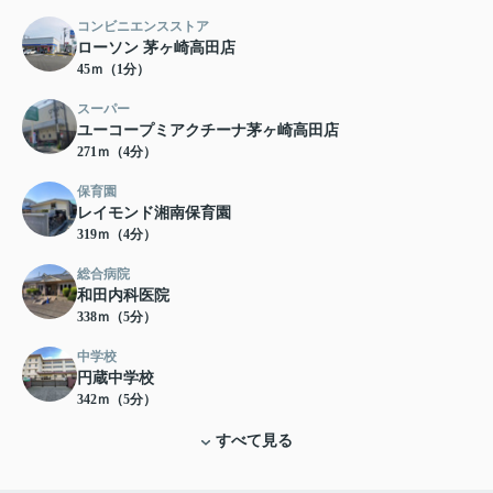
コンビニエンスストア
ローソン 茅ヶ崎高田店
45ｍ（1分）
スーパー
ユーコープミアクチーナ茅ヶ崎高田店
271ｍ（4分）
保育園
レイモンド湘南保育園
319ｍ（4分）
総合病院
和田内科医院
338ｍ（5分）
中学校
円蔵中学校
342ｍ（5分）
すべて見る