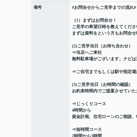
備考
#お問合せからご見学までの流れ#
（1）まずはお問合せ！
ご見学の希望日時を教えてくださ
まずは資料をという方もお問合せ
(2)ご見学当日（お待ち合わせ）
⇒当店へご来社
無料駐車場がございます。ナビは茅
⇒ご自宅までもしくは駅や指定場
(3)ご見学当日（お時間の確認）
お約束時間内でご提案させていた
⇒じっくりコース
4時間から
資金計画、住宅ローンのご相談、
⇒短時間コース
2時間から3時間