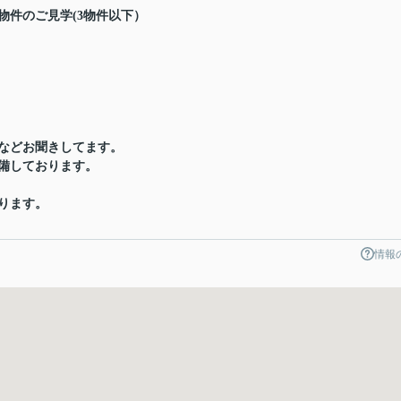
物件のご見学(3物件以下）
などお聞きしてます。
備しております。
ります。
情報