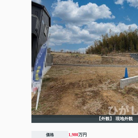
【外観】
現地外観
価格
1,980
万円