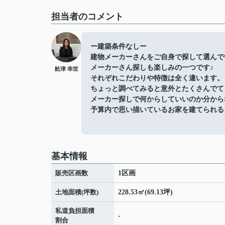
担当者のコメント
ー建築条件なしー
建物メーカーさんをご自身で探して選んで
メーカーさん探しも楽しみの一つです♪
舩津 幸世
それぞれこだわりや特徴は全く違います。
ちょっと調べてみると意外とたくさんでて
メーカー探しで何からしていいのか分から
予算内で思い描いているお家を建てられる
基本情報
販売区画数
1区画
土地面積(坪数)
228.53㎡(69.13坪)
私道負担面積
-
割合