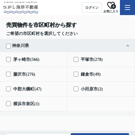
0
ログイン
お気に入り
売買物件を市区町村から探す
ご希望の市区町村を選択してください
神奈川県
茅ヶ崎市(566)
平塚市(278)
藤沢市(276)
鎌倉市(49)
中郡大磯町(47)
小田原市(2)
横浜市泉区(1)