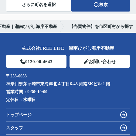
さらに町名を選択
検索
不動産｜湘南ひがし海岸不動産
【売買物件】を市区町村から探す
株式会社FREE LIFE 湘南ひがし海岸不動産
0120-00-4643
お問い合わせ
〒253-0053
神奈川県茅ヶ崎市東海岸北４丁目6-43 湘南SKビル１階
営業時間：
9:30~19:00
定休日：
水曜日
トップページ
スタッフ